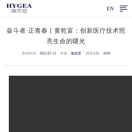
EN
奋斗者·正青春丨黄乾富：创新医疗技术照
亮生命的曙光
|
|
发布时间：
2022-07-13
作者：
海杰亚
浏览次数：
4194