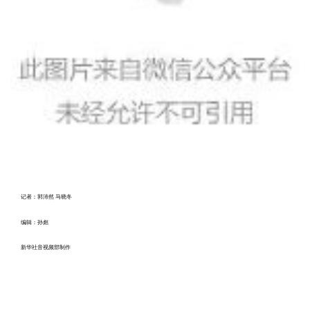
记者：郭沛然 马晓冬
编辑：孙彪
新华社音视频部制作