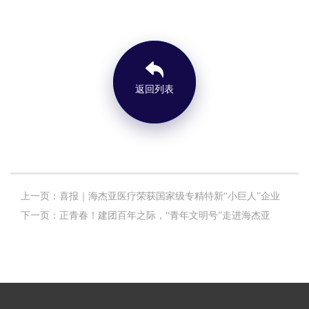
返回列表
上一页：喜报｜海杰亚医疗荣获国家级专精特新“小巨人”企业
下一页：正青春！建团百年之际，“青年文明号”走进海杰亚