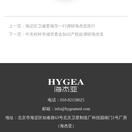
上一页：海淀区卫健委领导一行调研海杰亚医疗
下一页：中关村科学城管委会知识产权处调研海杰亚
电话：010-82158025
邮箱：info@hygeamed.com
地址：北京市海淀区知春路63号北京卫星制造厂科技园南门1号厂房
（海杰亚）