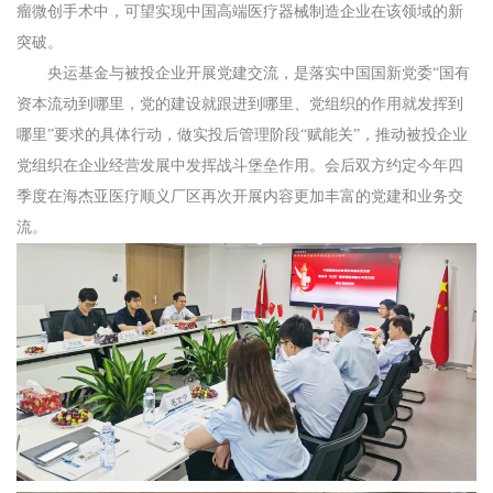
瘤微创手术中，可望实现中国高端医疗器械制造企业在该领域的新
突破。
央运基金与被投企业开展党建交流，是落实中国国新党委“国有
资本流动到哪里，党的建设就跟进到哪里、党组织的作用就发挥到
哪里”要求的具体行动，做实投后管理阶段“赋能关”，推动被投企业
党组织在企业经营发展中发挥战斗堡垒作用。会后双方约定今年四
季度在海杰亚医疗顺义厂区再次开展内容更加丰富的党建和业务交
流。