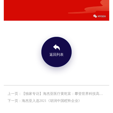
返回列表
上一页：【独家专访】海杰亚医疗黄乾富：攀登世界科技高峰，振兴中国医疗工业丨新 · 生态
下一页：海杰亚入选2021《胡润中国瞪羚企业》