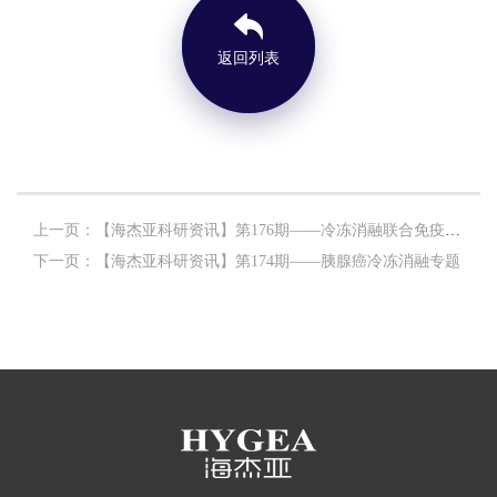
返回列表
上一页：【海杰亚科研资讯】第176期——冷冻消融联合免疫治疗乳腺癌专题
下一页：【海杰亚科研资讯】第174期——胰腺癌冷冻消融专题