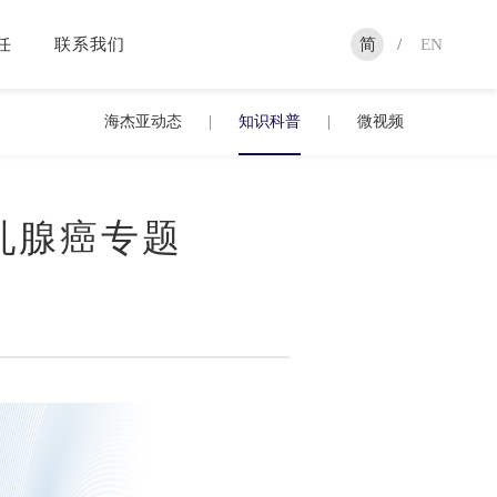
任
联系我们
简
/
EN
海杰亚动态
|
知识科普
|
微视频
乳腺癌专题