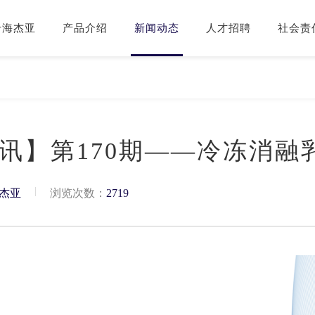
于海杰亚
产品介绍
新闻动态
人才招聘
社会责
讯】第170期——冷冻消融
|
杰亚
浏览次数：
2719