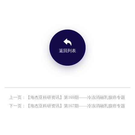
返回列表
上一页：【海杰亚科研资讯】第169期——冷冻消融乳腺癌专题
下一页：【海杰亚科研资讯】第167期——冷冻消融乳腺癌专题