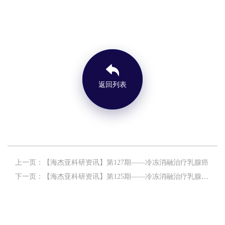
返回列表
上一页：【海杰亚科研资讯】第127期——冷冻消融治疗乳腺癌
下一页：【海杰亚科研资讯】第125期——冷冻消融治疗乳腺肿瘤