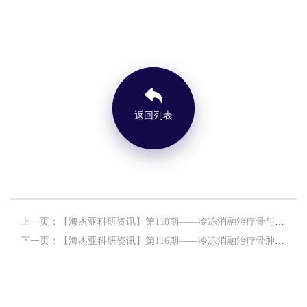
返回列表
上一页：【海杰亚科研资讯】第118期——冷冻消融治疗骨与软组织肿瘤专题
下一页：【海杰亚科研资讯】第116期——冷冻消融治疗骨肿瘤专题