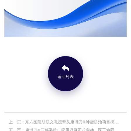
返回列表
上一页：东方医院胡凯文教授牵头康博刀®️肿瘤防治项目摘得中国产学研合作科技创新一等奖
下一页：康博刀®️三部委推广应用项目正式启动，医工协同开启肿瘤微创治疗新篇章