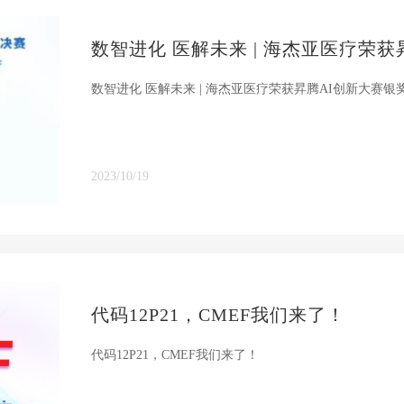
数智进化 医解未来 | 海杰亚医疗荣获
数智进化 医解未来 | 海杰亚医疗荣获昇腾AI创新大赛银
2023/10/19
代码12P21，CMEF我们来了！
代码12P21，CMEF我们来了！