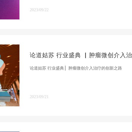
2023/09/22
论道姑苏 行业盛典 ▏肿瘤微创介入
论道姑苏 行业盛典 ▏肿瘤微创介入治疗的创新之路
2023/09/21