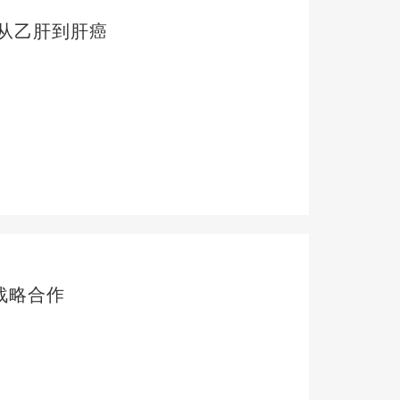
从乙肝到肝癌
战略合作