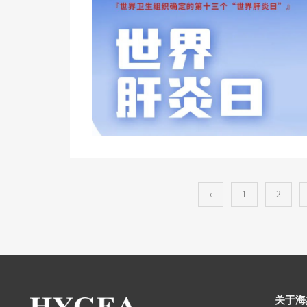
‹
1
2
关于海