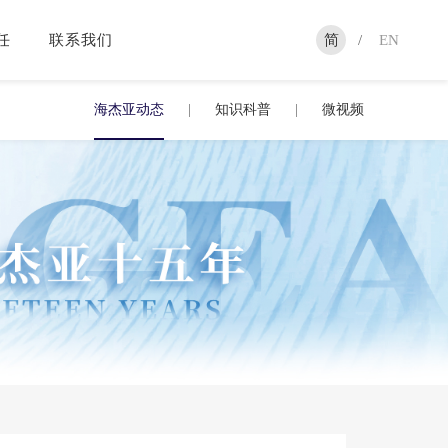
任
联系我们
简
/
EN
海杰亚动态
|
知识科普
|
微视频