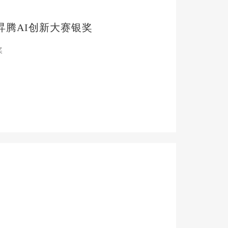
昇腾AI创新大赛银奖
奖