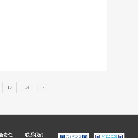
13
14
›
会责任
联系我们