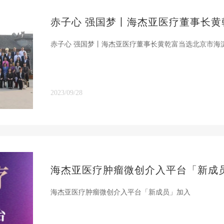
赤子心 强国梦丨海杰亚医疗董事长黄乾富当选北京市海
2023/09/28
海杰亚医疗肿瘤微创介入平台「新成
海杰亚医疗肿瘤微创介入平台「新成员」加入